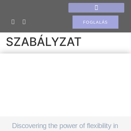
FOGLALÁS
SZABÁLYZAT
Discovering the power of flexibility in